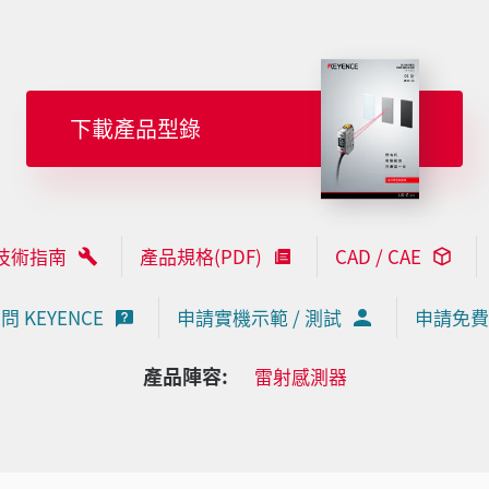
下載產品型錄
技術指南
產品規格(PDF)
CAD / CAE
問 KEYENCE
申請實機示範 / 測試
申請免費
產品陣容:
雷射感測器