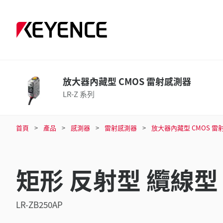
放大器內藏型 CMOS 雷射感測器
LR-Z 系列
首頁
產品
感測器
雷射感測器
放大器內藏型 CMOS 雷
矩形 反射型 纜線型 
LR-ZB250AP