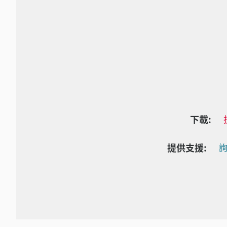
下載:
提供支援:
詢