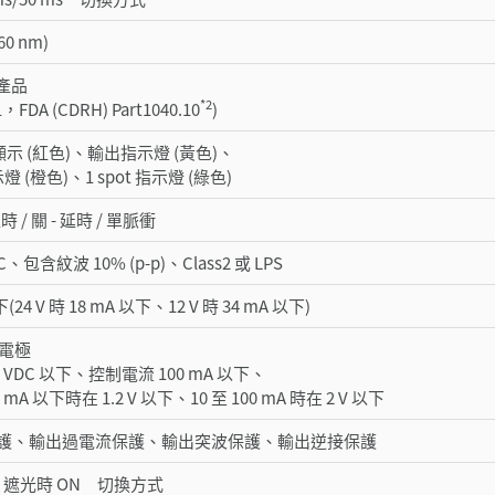
0 nm)
射產品
*2
1，FDA (CDRH) Part1040.10
)
段顯示 (紅色)、輸出指示燈 (黃色)、
燈 (橙色)、1 spot 指示燈 (綠色)
 延時 / 關 - 延時 / 單脈衝
DC、包含紋波 10% (p-p)、Class2 或 LPS
(24 V 時 18 mA 以下、12 V 時 34 mA 以下)
集電極
 VDC 以下、控制電流 100 mA 以下、
mA 以下時在 1.2 V 以下、10 至 100 mA 時在 2 V 以下
護、輸出過電流保護、輸出突波保護、輸出逆接保護
 / 遮光時 ON 切換方式