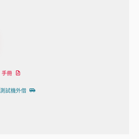
手冊
測試機外借