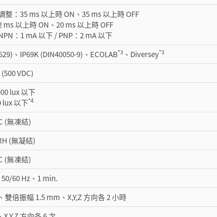
：35 ms 以上時 ON、35 ms 以上時 OFF
ms 以上時 ON、20 ms 以上時 OFF
N：1 mA 以下 / PNP：2 mA 以下
*3
*3
0529)、IP69K (DIN40050-9)、ECOLAB
、Diversey
(500 VDC)
0 lux 以下
*4
 lux 以下
 °C (無凍結)
 RH (無凝結)
 °C (無凍結)
、50/60 Hz、1 min.
Hz、雙倍振幅 1.5 mm、X,Y,Z 方向各 2 小時
、X,Y,Z 方向各 6 次