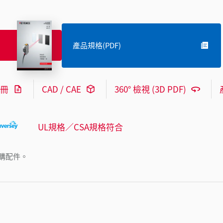
產品規格(PDF)
冊
CAD / CAE
360° 檢視 (3D PDF)
UL規格／CSA規格符合
購配件。