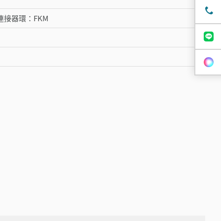
連接器環：FKM