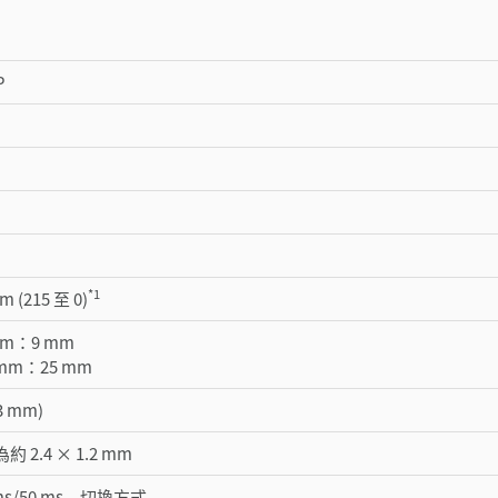
P
*1
m (215 至 0)
 mm：9 mm
0 mm：25 mm
 3 mm)
約 2.4 × 1.2 mm
0 ms/50 ms 切換方式