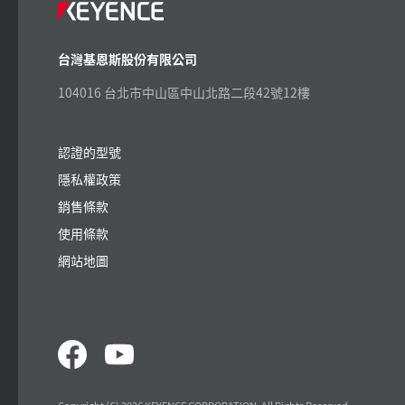
台灣基恩斯股份有限公司
104016 台北市中山區中山北路二段42號12樓
認證的型號
隱私權政策
銷售條款
使用條款
網站地圖