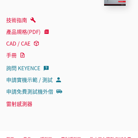
技術指南
產品規格(PDF)
CAD / CAE
手冊
詢問 KEYENCE
申請實機示範 / 測試
申請免費測試機外借
雷射感測器