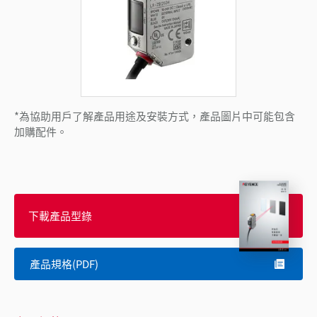
*為協助用戶了解產品用途及安裝方式，產品圖片中可能包含
加購配件。
下載產品型錄
產品規格(PDF)