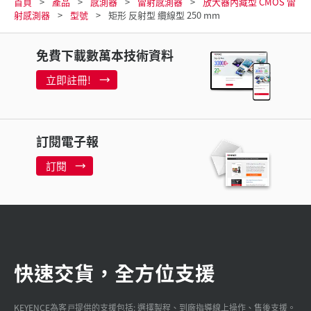
首頁
產品
感測器
雷射感測器
放大器內藏型 CMOS 雷
射感測器
型號
矩形 反射型 纜線型 250 mm
免費下載數萬本技術資料
立即註冊!
訂閱電子報
訂閱
快速交貨，全方位支援
KEYENCE為客戸提供的支援包括: 選擇製程、到廠指導線上操作、售後支援。