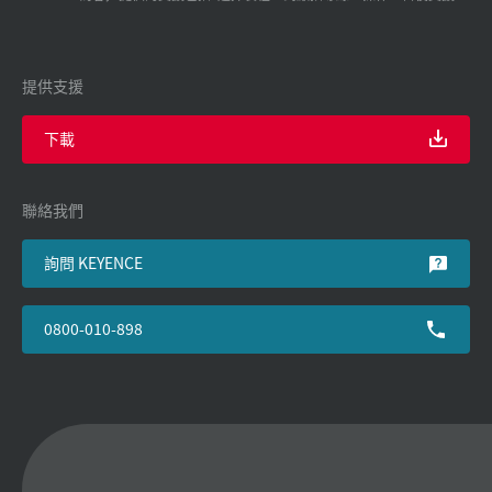
提供支援
下載
聯絡我們
詢問 KEYENCE
0800-010-898