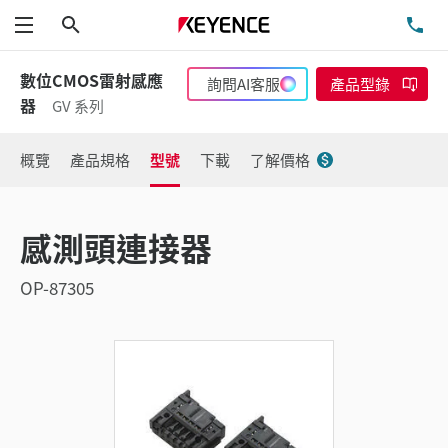
搜尋
洽
功能表
數位CMOS雷射感應
詢問AI客服
產品型錄
器
GV 系列
概覽
產品規格
型號
下載
了解價格
感測頭連接器
OP-87305