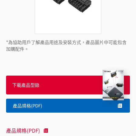
*為協助用戶了解產品用途及安裝方式，產品圖片中可能包含
加購配件。
下載產品型錄
產品規格(PDF)
產品規格(PDF)