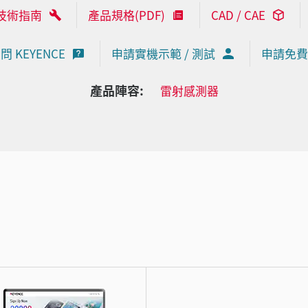
技術指南
產品規格(PDF)
CAD / CAE
問 KEYENCE
申請實機示範 / 測試
申請免費
產品陣容:
雷射感測器