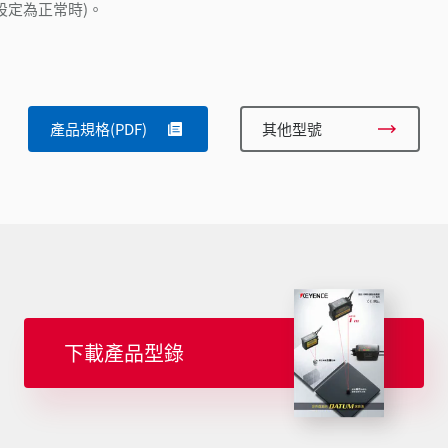
設定為正常時)。
產品規格(PDF)
其他型號
下載產品型錄