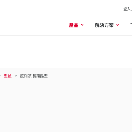
登入 
產品
解決方案
型號
感測頭 長距離型