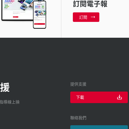
訂閱電子報
訂閱
援
提供支援
下載
廠指導線上操
聯絡我們