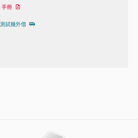
手冊
測試機外借