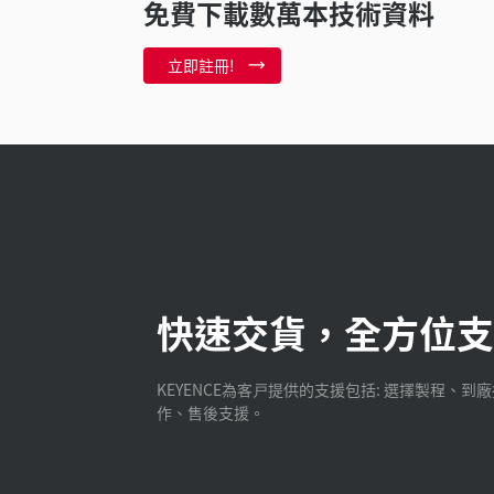
免費下載數萬本技術資料
立即註冊!
快速交貨，全方位支
KEYENCE為客戸提供的支援包括: 選擇製程、到
作、售後支援。