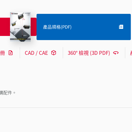
產品規格(PDF)
冊
CAD / CAE
360° 檢視 (3D PDF)
購配件。