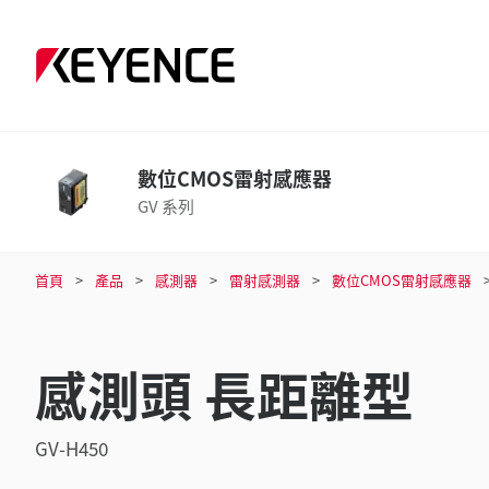
數位CMOS雷射感應器
GV 系列
首頁
產品
感測器
雷射感測器
數位CMOS雷射感應器
感測頭 長距離型
GV-H450