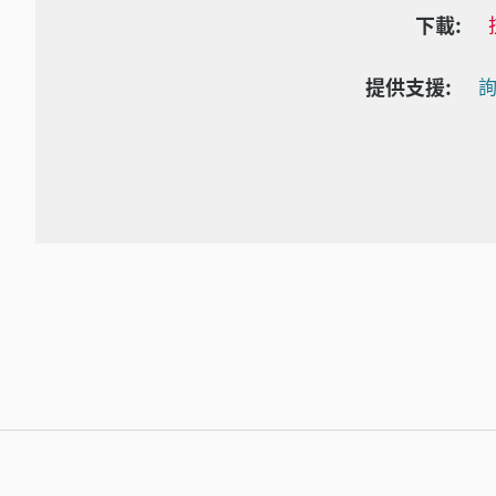
下載:
提供支援:
詢