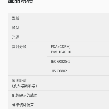
型號
類型
光源
雷射分類
FDA (CDRH)
Part 1040.10
IEC 60825-1
JIS C6802
偵測距離
(放大器顯示器 )
能夠顯示的範圍
標準偵測偏差