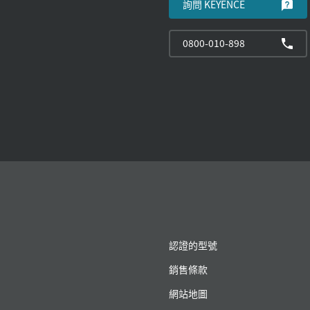
詢問 KEYENCE
0800-010-898
認證的型號
銷售條款
網站地圖