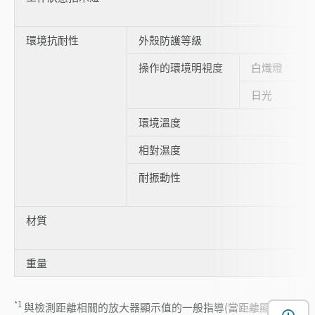
環境抗耐性
外殼防護等級
操作的環境明視度
白熾燈
日光
環境溫度
相對濕度
耐振動性
材質
重量
*1
與檢測距離相關的放大器顯示值的一般指導(當距離顯示模