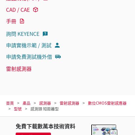
CAD / CAE
手冊
詢問 KEYENCE
申請實機示範 / 測試
申請免費測試機外借
雷射感測器
首頁
產品
感測器
雷射感測器
數位CMOS雷射感應器
型號
感測頭 短距離型
免費下載數萬本技術資料