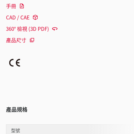
手冊
CAD / CAE
360° 檢視 (3D PDF)
產品尺寸
產品規格
型號