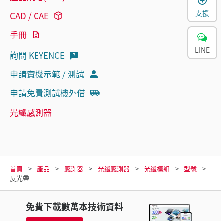
支援
CAD / CAE
手冊
LINE
詢問 KEYENCE
申請實機示範 / 測試
申請免費測試機外借
光纖感測器
首頁
產品
感測器
光纖感測器
光纖模組
型號
反光帶
免費下載數萬本技術資料