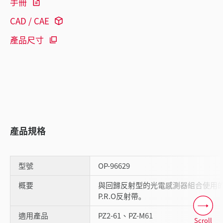
手冊
CAD / CAE
產品尺寸
產品規格
型號
OP-96629
概要
與回歸反射型的光電感測器組合使用
P.R.O反射帶｡
適用產品
PZ2-61、PZ-M61
Scroll