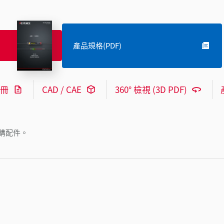
產品規格(PDF)
冊
CAD / CAE
360° 檢視 (3D PDF)
購配件。