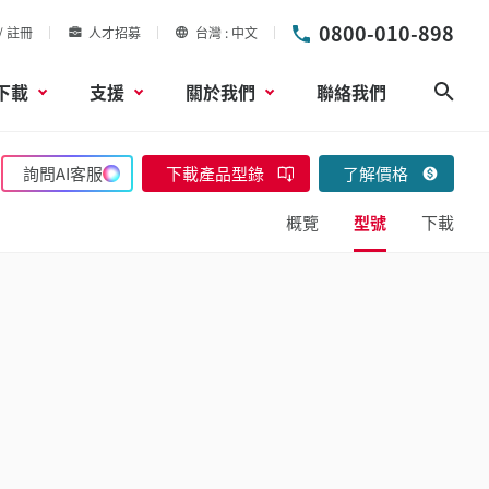
0800-010-898
/ 註冊
人才招募
台灣
中文
下載
支援
關於我們
聯絡我們
搜尋
詢問AI客服
下載產品型錄
了解價格
概覽
型號
下載