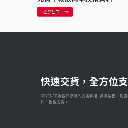
立即註冊!
快速交貨，全方位支
KEYENCE為客戸提供的支援包括: 選擇製程、到
作、售後支援。