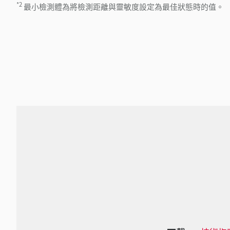
*2
最小檢測體為將檢測距離與靈敏度設定為最佳狀態時的值。