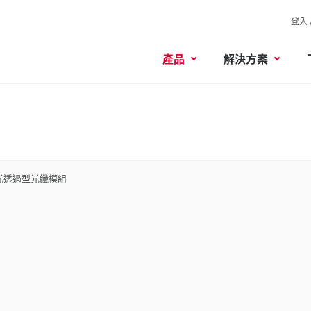
登入 
產品
解決方案
光透過型光纖模組