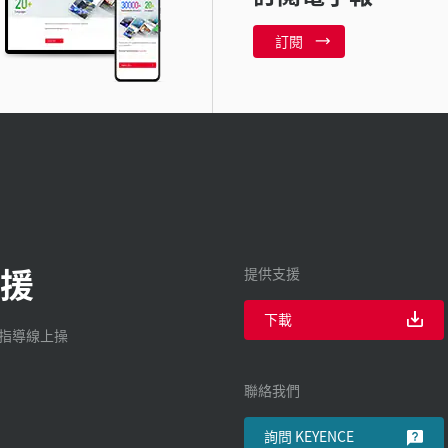
訂閱
援
提供支援
下載
廠指導線上操
聯絡我們
詢問 KEYENCE