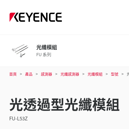
光纖模組
FU 系列
首頁
產品
感測器
光纖感測器
光纖模組
型號
光透過型光纖模組
FU-L53Z