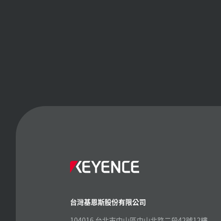
台灣基恩斯股份有限公司
104016 台北市中山區中山北路二段42號12樓