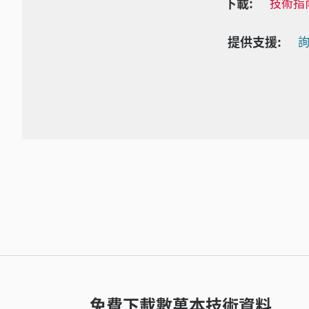
下載:
技術指
提供支援:
詢
免費下載數萬本技術資料