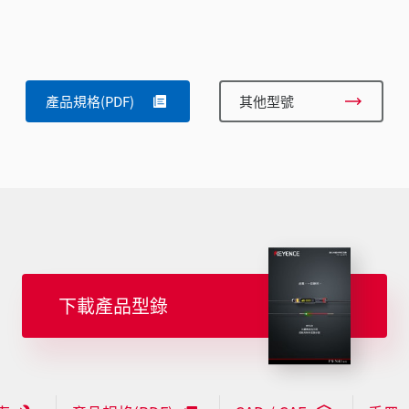
產品規格(PDF)
其他型號
下載產品型錄