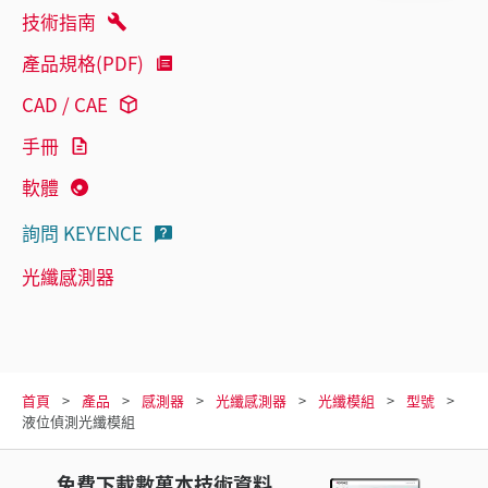
技術指南
產品規格(PDF)
CAD / CAE
手冊
軟體
詢問 KEYENCE
光纖感測器
首頁
產品
感測器
光纖感測器
光纖模組
型號
液位偵測光纖模組
免費下載數萬本技術資料