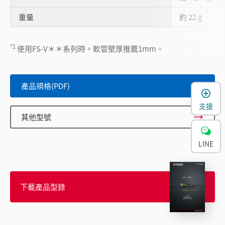
重量
約 22 g
*1
使用FS-V＊＊系列時。軟管壁厚推薦1mm。
產品規格(PDF)
支援
其他型號
LINE
下載產品型錄