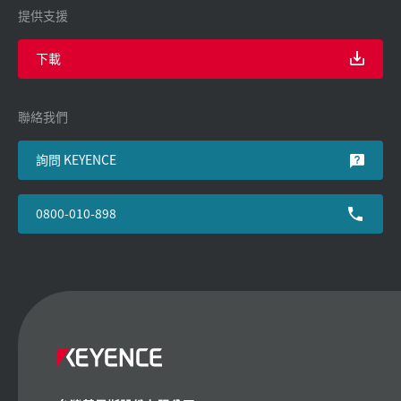
提供支援
下載
聯絡我們
詢問 KEYENCE
0800-010-898