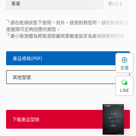
重量
約 21 g
*1
請在乾燥狀態下使用。另外，使用耐熱型時，請針對環境溫
度選擇可足夠因應的類型。
*2
最小檢測體為將檢測距離與靈敏度設定為最佳狀態時的值。
產品規格(PDF)
支援
其他型號
LINE
下載產品型錄