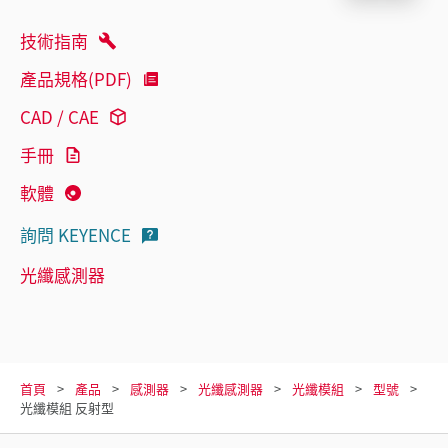
技術指南
產品規格(PDF)
CAD / CAE
手冊
軟體
詢問 KEYENCE
光纖感測器
首頁
產品
感測器
光纖感測器
光纖模組
型號
光纖模組 反射型