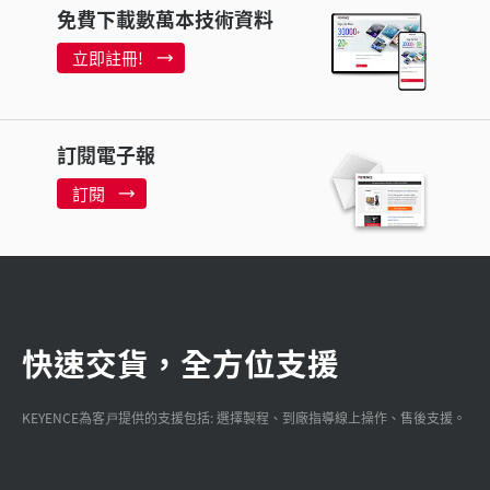
免費下載數萬本技術資料
立即註冊!
訂閱電子報
訂閱
快速交貨，全方位支援
KEYENCE為客戸提供的支援包括: 選擇製程、到廠指導線上操作、售後支援。