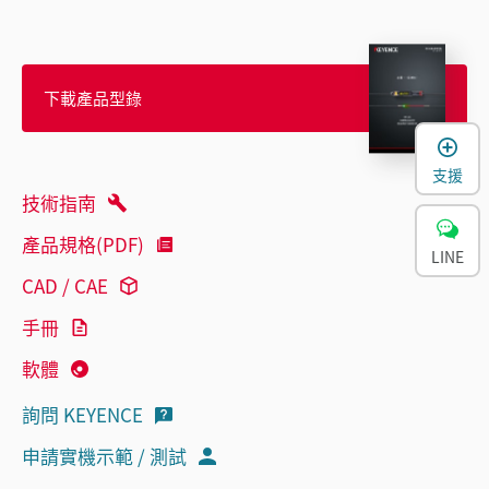
下載產品型錄
支援
技術指南
產品規格(PDF)
LINE
CAD / CAE
手冊
軟體
詢問 KEYENCE
申請實機示範 / 測試