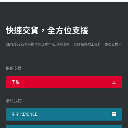
快速交貨，全方位支援
KEYENCE為客戸提供的支援包括: 選擇製程、到廠指導線上操作、售後支援。
提供支援
下載
聯絡我們
詢問 KEYENCE