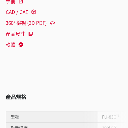
手冊
CAD / CAE
360° 檢視 (3D PDF)
產品尺寸
軟體
產品規格
*1
型號
FU-83C
*2
耐熱溫度
300°C