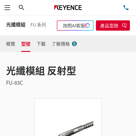
搜尋
洽
功能表
光纖模組
FU 系列
詢問AI客服
產品型錄
概覽
型號
下載
了解價格
光纖模組 反射型
FU-83C