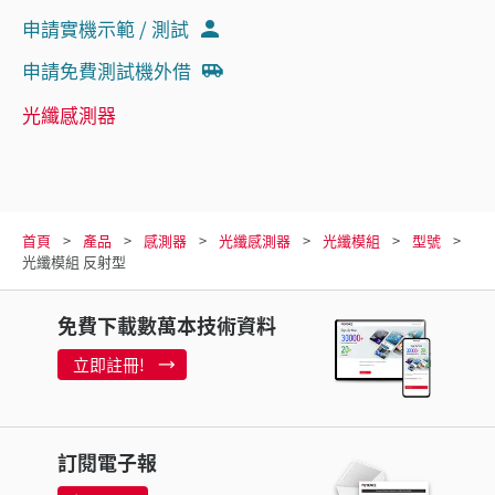
申請實機示範 / 測試
申請免費測試機外借
光纖感測器
首頁
產品
感測器
光纖感測器
光纖模組
型號
光纖模組 反射型
免費下載數萬本技術資料
立即註冊!
訂閱電子報