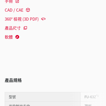
手冊
CAD / CAE
360° 檢視 (3D PDF)
產品尺寸
軟體
產品規格
*1
型號
FU-63Z
光的射出方向
頂部