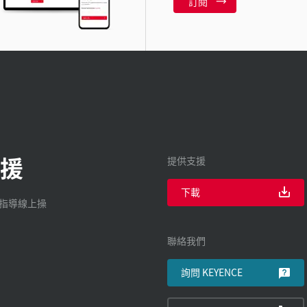
訂閱
援
提供支援
下載
廠指導線上操
聯絡我們
詢問 KEYENCE