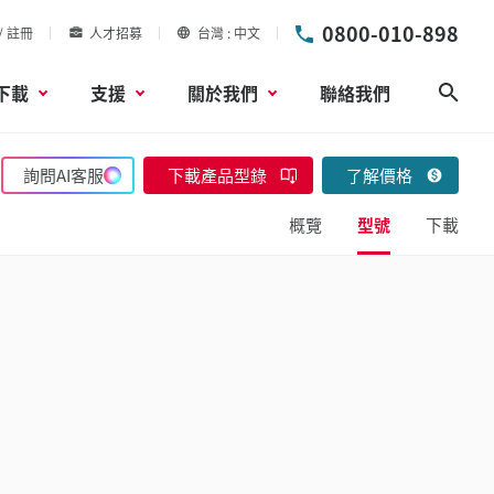
0800-010-898
/ 註冊
人才招募
台灣
中文
下載
支援
關於我們
聯絡我們
搜尋
詢問AI客服
下載產品型錄
了解價格
概覽
型號
下載