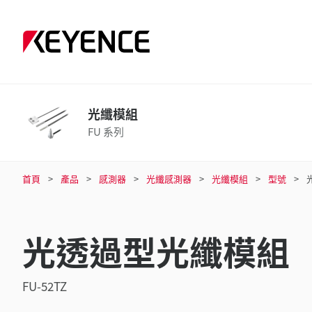
光纖模組
FU 系列
首頁
產品
感測器
光纖感測器
光纖模組
型號
光透過型光纖模組
FU-52TZ