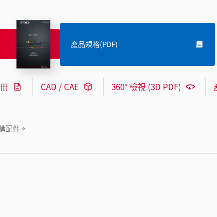
產品規格(PDF)
冊
CAD / CAE
360° 檢視 (3D PDF)
購配件。