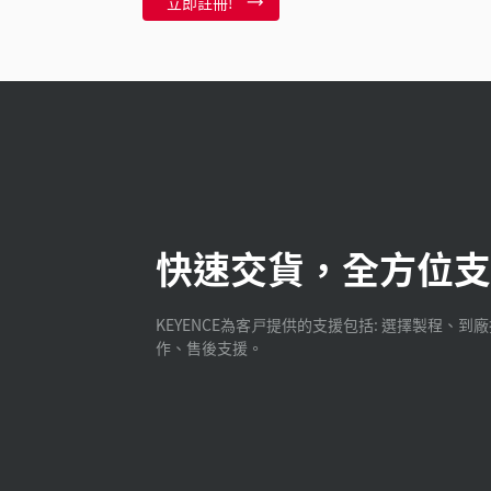
立即註冊!
快速交貨，全方位支
KEYENCE為客戸提供的支援包括: 選擇製程、到
作、售後支援。