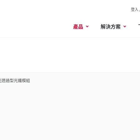
登入 
產品
解決方案
光透過型光纖模組