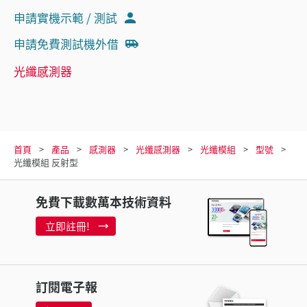
申請實機示範 / 測試
申請免費測試機外借
光纖感測器
首頁
產品
感測器
光纖感測器
光纖模組
型號
光纖模組 反射型
免費下載數萬本技術資料
立即註冊!
訂閱電子報