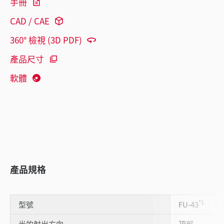
手冊
CAD / CAE
360° 檢視 (3D PDF)
產品尺寸
軟體
產品規格
*1
型號
FU-43
光的射出方向
頂部