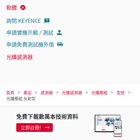
軟體
詢問 KEYENCE
申請實機示範 / 測試
申請免費測試機外借
光纖感測器
首頁
產品
感測器
光纖感測器
光纖模組
型號
光纖模組 反射型
免費下載數萬本技術資料
立即註冊!