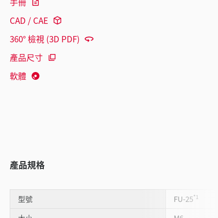
手冊
CAD / CAE
360° 檢視 (3D PDF)
產品尺寸
軟體
產品規格
*1
型號
FU-25
大小
M6