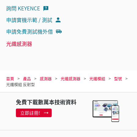
詢問 KEYENCE
申請實機示範 / 測試
申請免費測試機外借
光纖感測器
首頁
產品
感測器
光纖感測器
光纖模組
型號
光纖模組 反射型
免費下載數萬本技術資料
立即註冊!