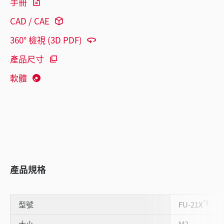
手冊
CAD / CAE
360° 檢視 (3D PDF)
產品尺寸
軟體
產品規格
*1
型號
FU-21X
大小
M3