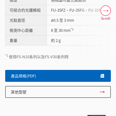
可組合的光纖模組
FU-35FZ、FU-35FG、FU-35FA
Scroll
光點直徑
ø0.5 至 3 mm
*1
檢測中心距離
8 至 30 mm
重量
約 2 g
*1
使用FS-N10系列以及FS-V30系列時
產品規格(PDF)
其他型號