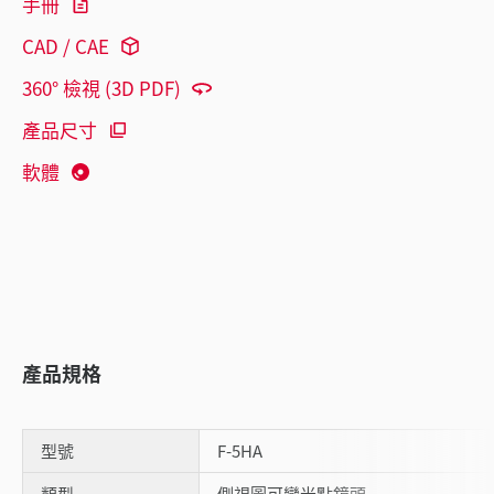
手冊
CAD / CAE
360° 檢視 (3D PDF)
產品尺寸
軟體
產品規格
型號
F-5HA
類型
側視圖可變光點鏡頭