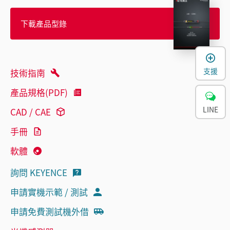
下載產品型錄
支援
技術指南
產品規格(PDF)
LINE
CAD / CAE
手冊
軟體
詢問 KEYENCE
申請實機示範 / 測試
申請免費測試機外借