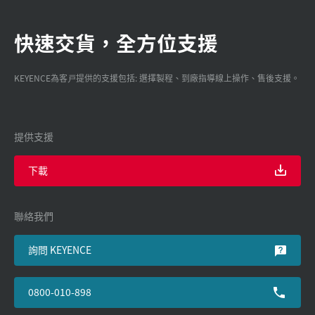
快速交貨，全方位支援
KEYENCE為客戸提供的支援包括: 選擇製程、到廠指導線上操作、售後支援。
提供支援
下載
聯絡我們
詢問 KEYENCE
0800-010-898