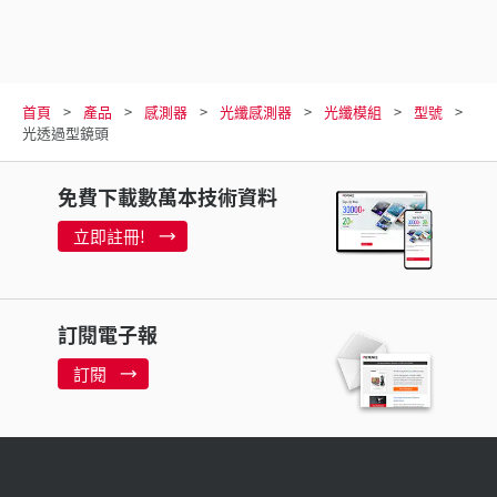
首頁
產品
感測器
光纖感測器
光纖模組
型號
光透過型鏡頭
免費下載數萬本技術資料
立即註冊!
訂閱電子報
訂閱