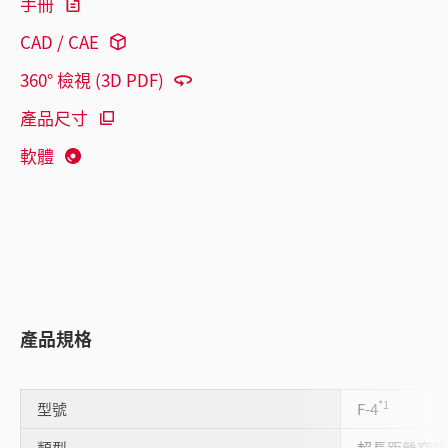
手冊
CAD / CAE
360° 檢視 (3D PDF)
產品尺寸
軟體
產品規格
*1
型號
F-4
類型
超長距離窄視角