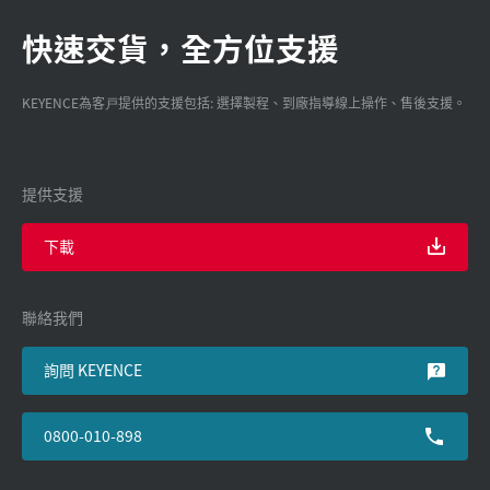
快速交貨，全方位支援
KEYENCE為客戸提供的支援包括: 選擇製程、到廠指導線上操作、售後支援。
提供支援
下載
聯絡我們
詢問 KEYENCE
0800-010-898