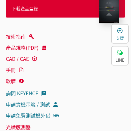
下載產品型錄
技術指南
支援
產品規格(PDF)
CAD / CAE
LINE
手冊
軟體
詢問 KEYENCE
申請實機示範 / 測試
申請免費測試機外借
光纖感測器