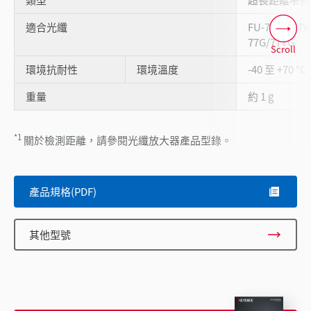
適合光纖
FU-77TZ/77
77G/77TG
Scroll
環境抗耐性
環境溫度
-40 至 +70 °C
重量
約 1 g
*1
關於檢測距離，請參閱光纖放大器產品型錄。
產品規格(PDF)
其他型號