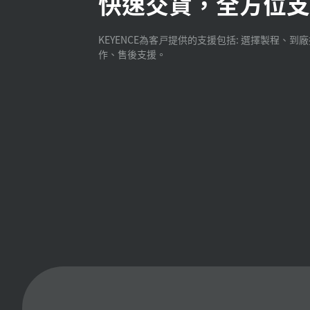
快速交貨，全方位支
KEYENCE為客戸提供的支援包括: 選擇製程、到
作、售後支援。