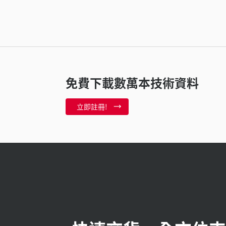
免費下載數萬本技術資料
立即註冊!