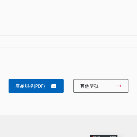
產品規格(PDF)
其他型號