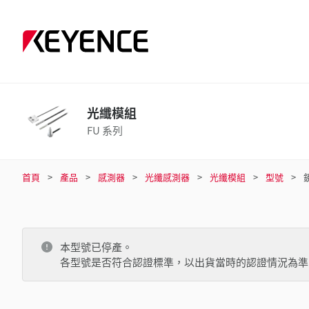
光纖模組
FU 系列
首頁
產品
感測器
光纖感測器
光纖模組
型號
本型號已停產。
各型號是否符合認證標準，以出貨當時的認證情況為準