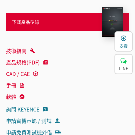
下載產品型錄
支援
技術指南
產品規格(PDF)
LINE
CAD / CAE
手冊
軟體
詢問 KEYENCE
申請實機示範 / 測試
申請免費測試機外借