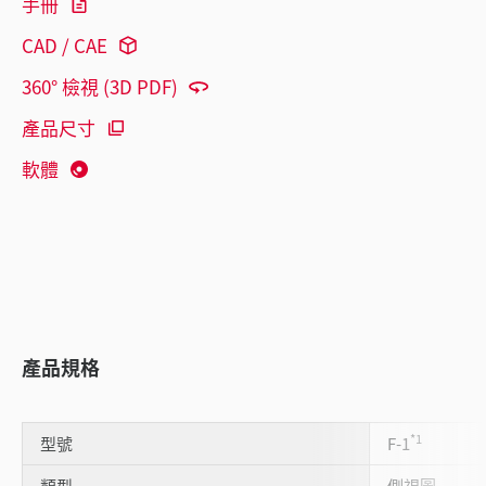
手冊
CAD / CAE
360° 檢視 (3D PDF)
產品尺寸
軟體
產品規格
*1
型號
F-1
類型
側視圖