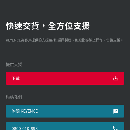
快速交貨，全方位支援
KEYENCE為客戸提供的支援包括: 選擇製程、到廠指導線上操作、售後支援。
提供支援
下載
聯絡我們
詢問 KEYENCE
0800-010-898