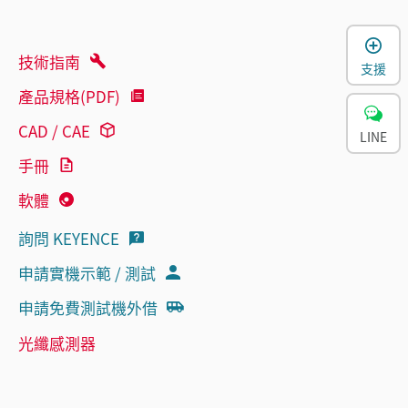
技術指南
支援
產品規格(PDF)
CAD / CAE
LINE
手冊
軟體
詢問 KEYENCE
申請實機示範 / 測試
申請免費測試機外借
光纖感測器