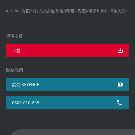
KEYENCE為客戸提供的支援包括: 選擇製程、到廠指導線上操作、售後支援。
提供支援
下載
聯絡我們
詢問 KEYENCE
0800-010-898