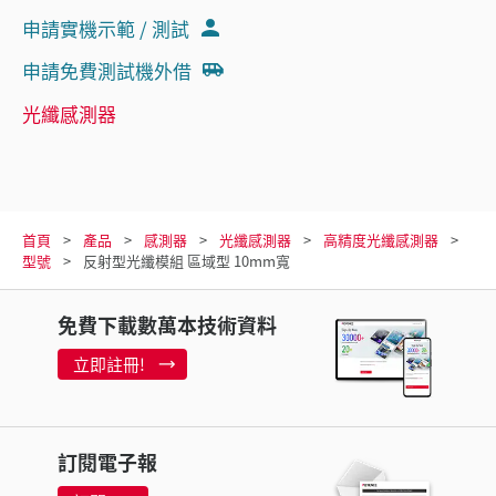
申請實機示範 / 測試
申請免費測試機外借
光纖感測器
首頁
產品
感測器
光纖感測器
高精度光纖感測器
型號
反射型光纖模組 區域型 10mm寬
免費下載數萬本技術資料
立即註冊!
訂閱電子報