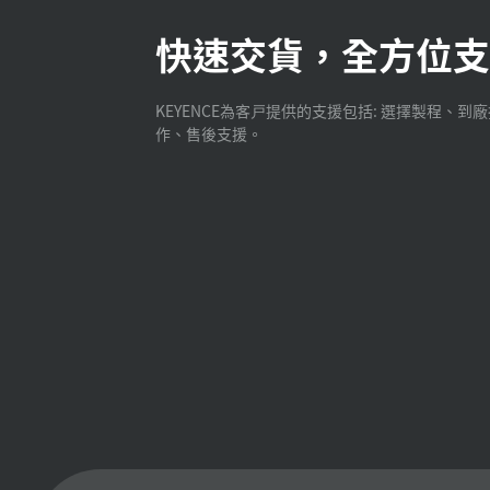
快速交貨，全方位支
KEYENCE為客戸提供的支援包括: 選擇製程、到
作、售後支援。