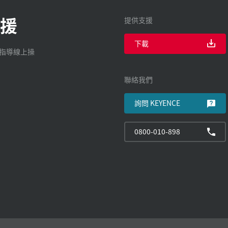
援
提供支援
下載
廠指導線上操
聯絡我們
詢問 KEYENCE
0800-010-898