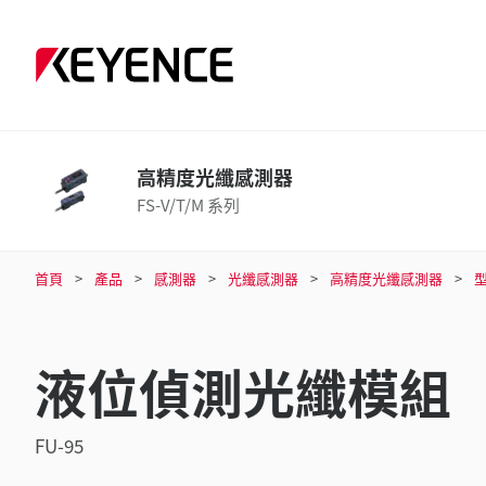
高精度光纖感測器
FS-V/T/M 系列
首頁
產品
感測器
光纖感測器
高精度光纖感測器
液位偵測光纖模組
FU-95