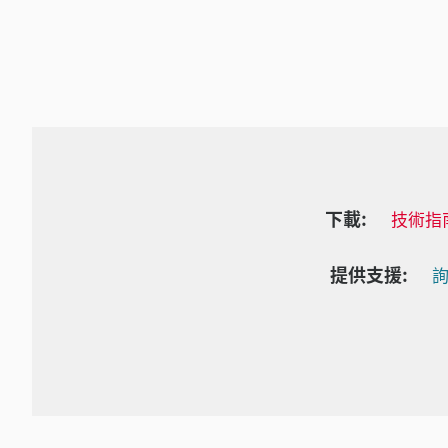
下載:
技術指
提供支援:
詢