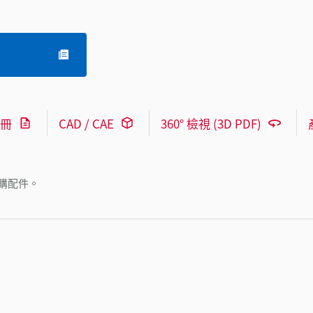
冊
CAD / CAE
360° 檢視 (3D PDF)
購配件。