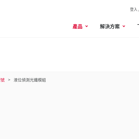
登入 
產品
解決方案
型號
液位偵測光纖模組