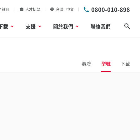
0800-010-898
/ 註冊
人才招募
台灣
中文
下載
支援
關於我們
聯絡我們
搜尋
概覽
型號
下載