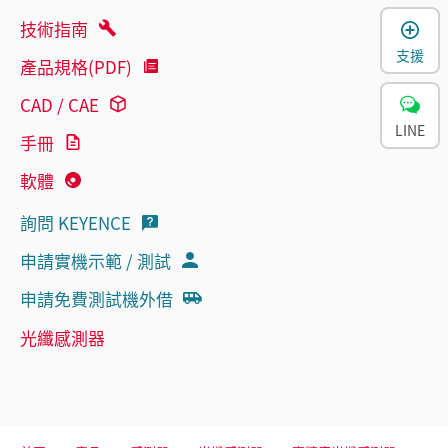
技術指南
支援
產品規格(PDF)
CAD / CAE
LINE
手冊
軟體
詢問 KEYENCE
申請實機示範 / 測試
申請免費測試機外借
光纖感測器