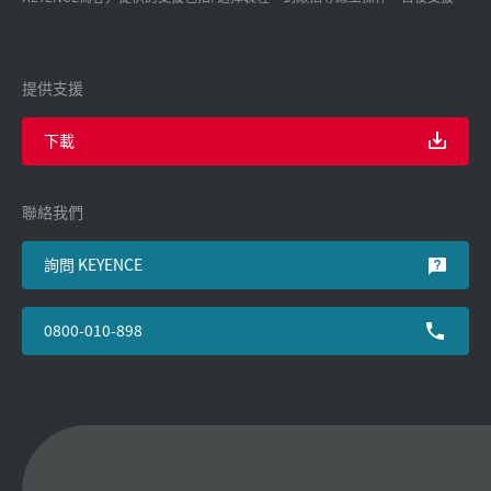
提供支援
下載
聯絡我們
詢問 KEYENCE
0800-010-898