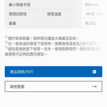
最小彎曲半徑
R20 mm
環境抗耐性
環境溫度
-40 至 +150 °
重量
約 35 g
*1
關於檢測距離，請參閱光纖放大器產品型錄。
*2
在一直高溫的環境下使用時，推薦使用溫度為130°C以下。
*3
請在乾燥狀態下使用。另外，使用耐熱型時，請針對環境溫
度選擇可足夠因應的類型。
產品規格(PDF)
其他型號