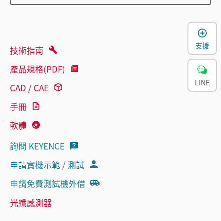
支援
技術指南
產品規格(PDF)
LINE
CAD / CAE
手冊
軟體
詢問 KEYENCE
申請實機示範 / 測試
申請免費測試機外借
光纖感測器