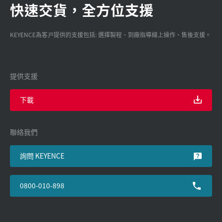
快速交貨，全方位支援
KEYENCE為客戸提供的支援包括: 選擇製程、到廠指導線上操作、售後支援。
提供支援
下載
聯絡我們
詢問 KEYENCE
0800-010-898