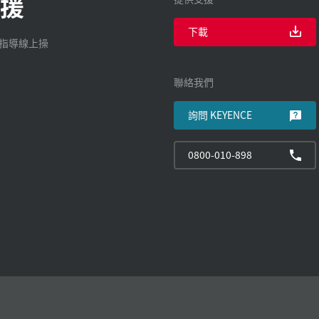
援
下載
廠指導線上操
聯絡我們
詢問 KEYENCE
0800-010-898