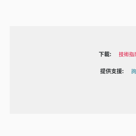
下載:
技術指
提供支援:
詢