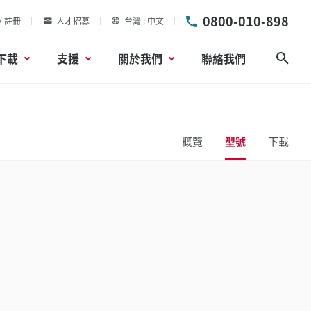
0800-010-898
/ 註冊
人才招募
台灣
中文
下載
支援
關於我們
聯絡我們
搜尋
概覽
型號
下載