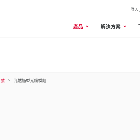
登入 
產品
解決方案
型號
光透過型光纖模組