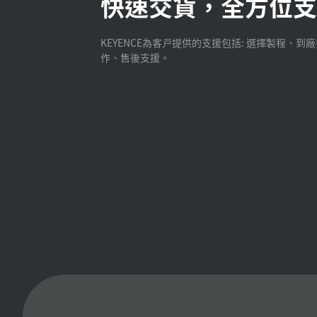
快速交貨，全方位支
KEYENCE為客戸提供的支援包括: 選擇製程、到
作、售後支援。