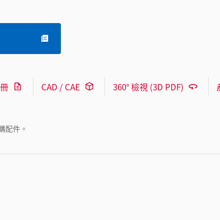
冊
CAD / CAE
360° 檢視 (3D PDF)
購配件。