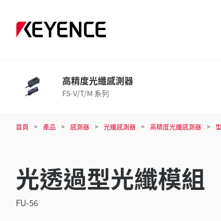
高精度光纖感測器
FS-V/T/M 系列
首頁
產品
感測器
光纖感測器
高精度光纖感測器
光透過型光纖模組
FU-56