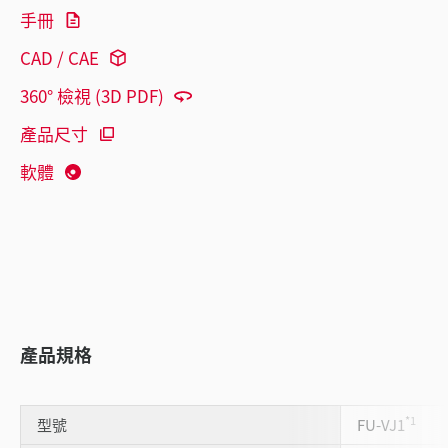
手冊
CAD / CAE
360° 檢視 (3D PDF)
產品尺寸
軟體
產品規格
*1
型號
FU-VJ1