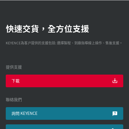
快速交貨，全方位支援
KEYENCE為客戸提供的支援包括: 選擇製程、到廠指導線上操作、售後支援。
提供支援
下載
聯絡我們
詢問 KEYENCE