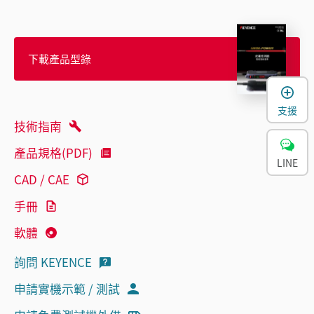
下載產品型錄
支援
技術指南
產品規格(PDF)
LINE
CAD / CAE
手冊
軟體
詢問 KEYENCE
申請實機示範 / 測試