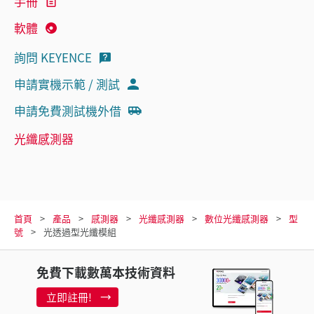
手冊
軟體
詢問 KEYENCE
申請實機示範 / 測試
申請免費測試機外借
光纖感測器
首頁
產品
感測器
光纖感測器
數位光纖感測器
型
號
光透過型光纖模組
免費下載數萬本技術資料
立即註冊!