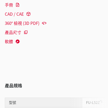
手冊
CAD / CAE
360° 檢視 (3D PDF)
產品尺寸
軟體
產品規格
*1
型號
FU-L52Z