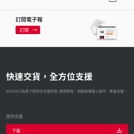
訂閱電子報
訂閱
快速交貨，全方位支援
KEYENCE為客戸提供的支援包括: 選擇製程、到廠指導線上操作、售後支援。
提供支援
下載