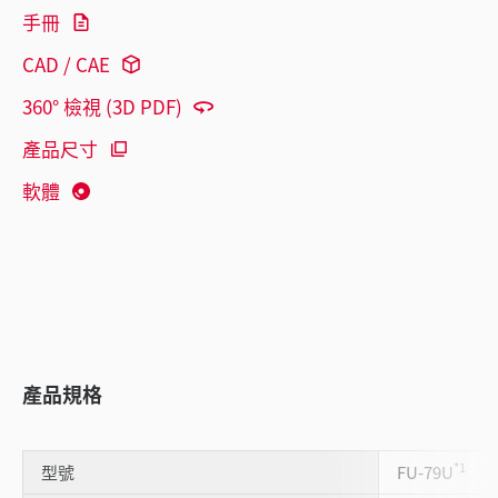
手冊
CAD / CAE
360° 檢視 (3D PDF)
產品尺寸
軟體
產品規格
*1
型號
FU-79U