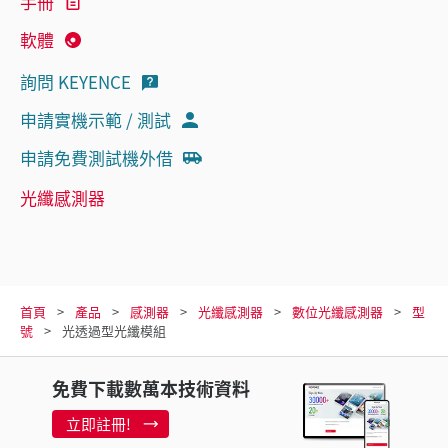
手冊
軟體
詢問 KEYENCE
申請實機示範 / 測試
申請免費測試機外借
光纖感測器
首頁
產品
感測器
光纖感測器
數位光纖感測器
型
號
光透過型光纖模組
免費下載數萬本技術資料
立即註冊!