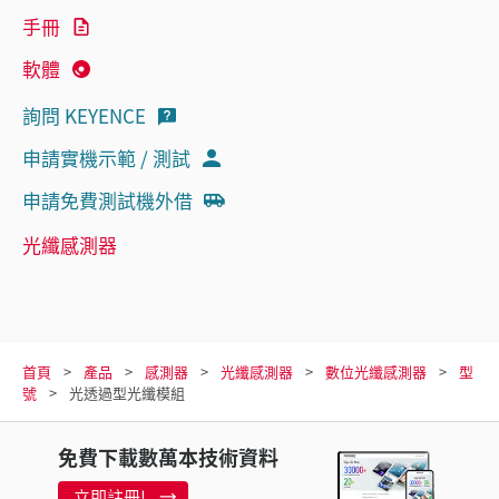
手冊
軟體
詢問 KEYENCE
申請實機示範 / 測試
申請免費測試機外借
光纖感測器
首頁
產品
感測器
光纖感測器
數位光纖感測器
型
號
光透過型光纖模組
免費下載數萬本技術資料
立即註冊!