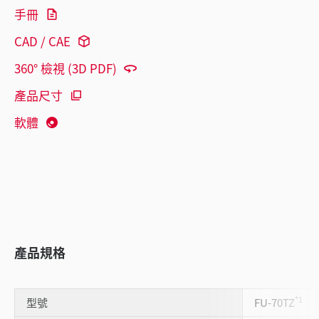
手冊
CAD / CAE
360° 檢視 (3D PDF)
產品尺寸
軟體
產品規格
*1
型號
FU-70TZ