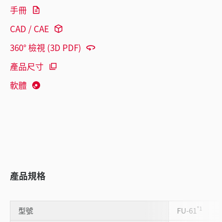
手冊
CAD / CAE
360° 檢視 (3D PDF)
產品尺寸
軟體
產品規格
*1
型號
FU-61