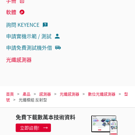
手冊
軟體
詢問 KEYENCE
申請實機示範 / 測試
申請免費測試機外借
光纖感測器
首頁
產品
感測器
光纖感測器
數位光纖感測器
型
號
光纖模組 反射型
免費下載數萬本技術資料
立即註冊!