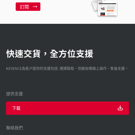
訂閱
快速交貨，全方位支援
KEYENCE為客戸提供的支援包括: 選擇製程、到廠指導線上操作、售後支援。
提供支援
下載
聯絡我們