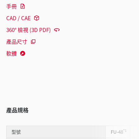
手冊
CAD / CAE
360° 檢視 (3D PDF)
產品尺寸
軟體
產品規格
*1
型號
FU-48