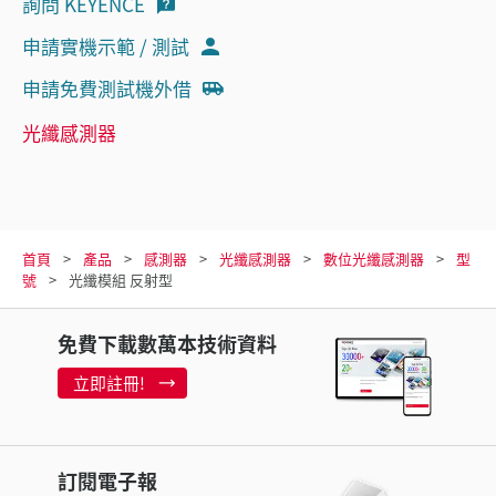
詢問 KEYENCE
申請實機示範 / 測試
申請免費測試機外借
光纖感測器
首頁
產品
感測器
光纖感測器
數位光纖感測器
型
號
光纖模組 反射型
免費下載數萬本技術資料
立即註冊!
訂閱電子報