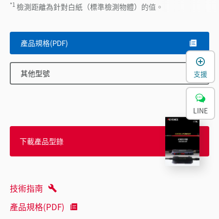
*1
檢測距離為針對白紙（標準檢測物體）的值。
產品規格(PDF)
其他型號
支援
LINE
下載產品型錄
技術指南
產品規格(PDF)