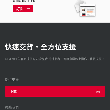
訂閱
快速交貨，全方位支援
KEYENCE為客戸提供的支援包括: 選擇製程、到廠指導線上操作、售後支援。
提供支援
下載
聯絡我們