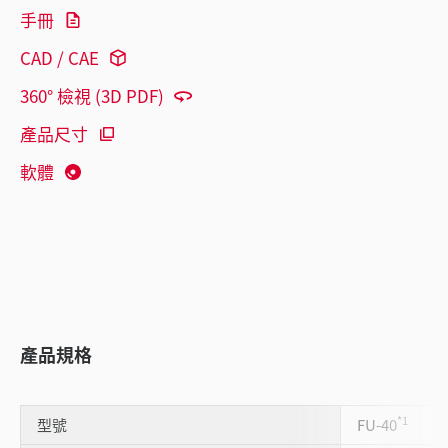
手冊
CAD / CAE
360° 檢視 (3D PDF)
產品尺寸
軟體
產品規格
*1
型號
FU-40