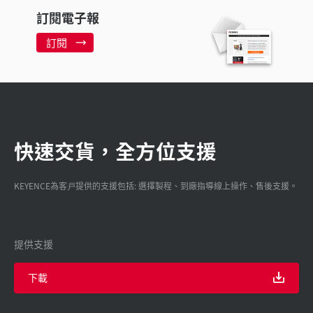
訂閱電子報
訂閱
快速交貨，全方位支援
KEYENCE為客戸提供的支援包括: 選擇製程、到廠指導線上操作、售後支援。
提供支援
下載