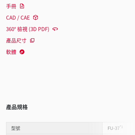
手冊
CAD / CAE
360° 檢視 (3D PDF)
產品尺寸
軟體
產品規格
*1
型號
FU-37