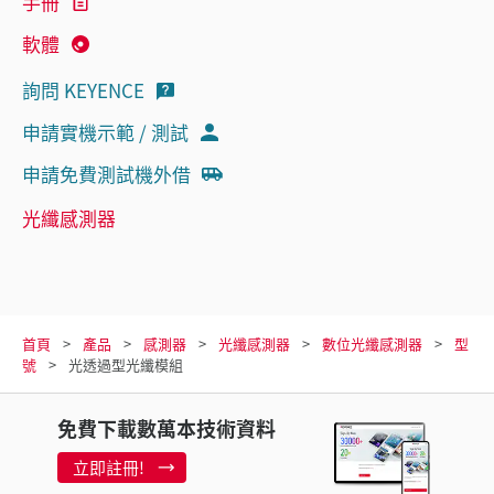
手冊
軟體
詢問 KEYENCE
申請實機示範 / 測試
申請免費測試機外借
光纖感測器
首頁
產品
感測器
光纖感測器
數位光纖感測器
型
號
光透過型光纖模組
免費下載數萬本技術資料
立即註冊!