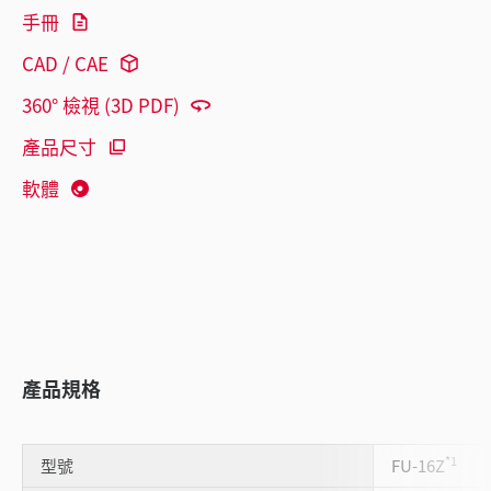
手冊
CAD / CAE
360° 檢視 (3D PDF)
產品尺寸
軟體
產品規格
*1
型號
FU-16Z