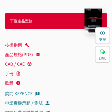
下載產品型錄
支援
技術指南
產品規格(PDF)
LINE
CAD / CAE
手冊
軟體
詢問 KEYENCE
申請實機示範 / 測試