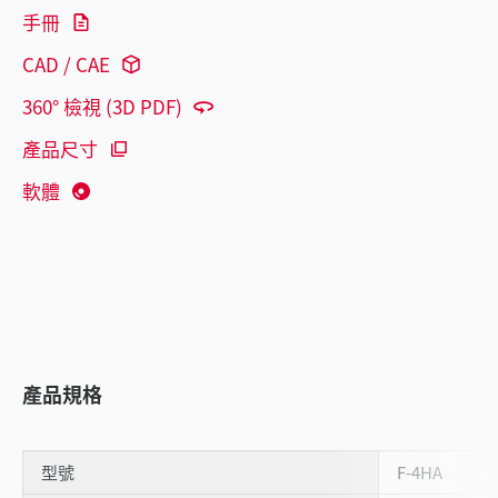
手冊
CAD / CAE
360° 檢視 (3D PDF)
產品尺寸
軟體
產品規格
型號
F-4HA