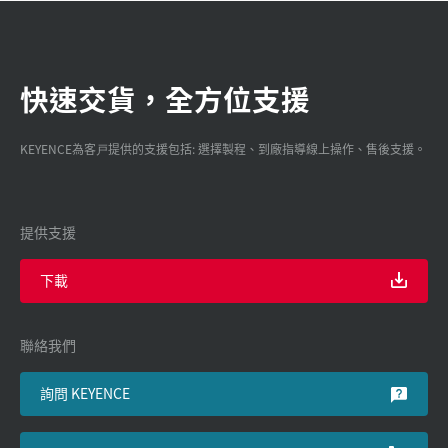
快速交貨，全方位支援
KEYENCE為客戸提供的支援包括: 選擇製程、到廠指導線上操作、售後支援。
提供支援
下載
聯絡我們
詢問 KEYENCE