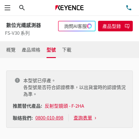
搜尋
洽
功能表
數位光纖感測器
詢問AI客服
產品型錄
FS-V30 系列
概覽
產品規格
型號
下載
本型號已停產。
各型號是否符合認證標準，以出貨當時的認證情況
為準。
推薦替代產品:
反射型鏡頭 - F-2HA
0800-010-898
查詢表單
聯絡我們: