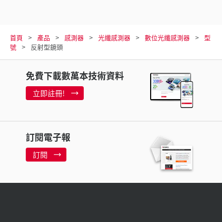
首頁
產品
感測器
光纖感測器
數位光纖感測器
型
號
反射型鏡頭
免費下載數萬本技術資料
立即註冊!
訂閱電子報
訂閱