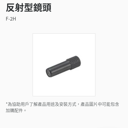
反射型鏡頭
F-2H
*為協助用戶了解產品用途及安裝方式，產品圖片中可能包含
加購配件。