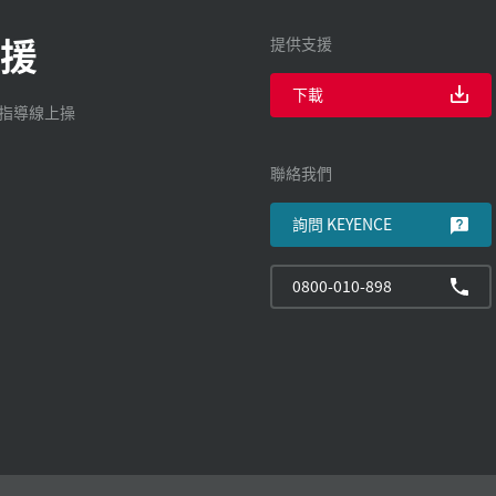
援
提供支援
下載
廠指導線上操
聯絡我們
詢問 KEYENCE
0800-010-898