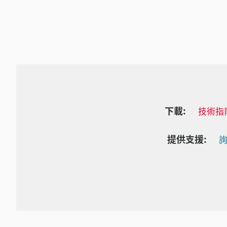
下載:
技術指
提供支援:
詢