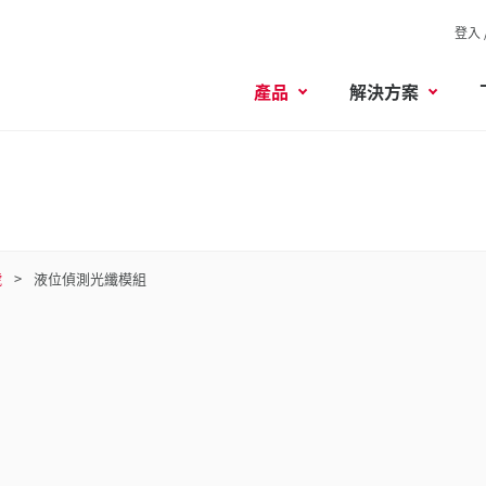
登入 
產品
解決方案
號
液位偵測光纖模組