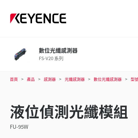
數位光纖感測器
FS-V20 系列
首頁
產品
感測器
光纖感測器
數位光纖感測器
型
液位偵測光纖模組
FU-95W