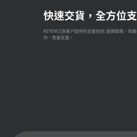
快速交貨，全方位支
KEYENCE為客戸提供的支援包括: 選擇製程、到
作、售後支援。