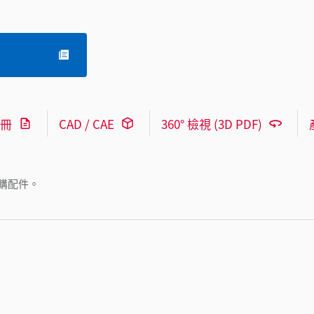
冊
CAD / CAE
360° 檢視 (3D PDF)
購配件。