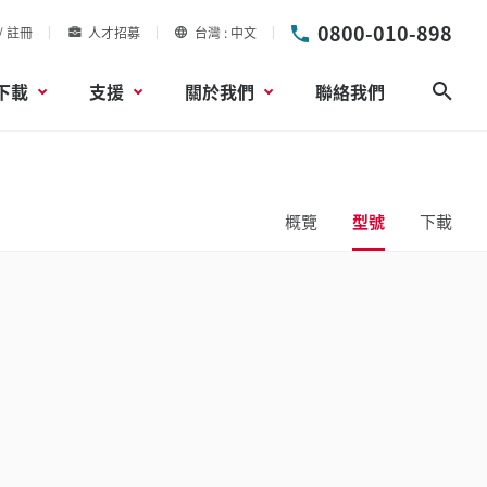
0800-010-898
/ 註冊
人才招募
台灣
中文
下載
支援
關於我們
聯絡我們
搜尋
概覽
型號
下載