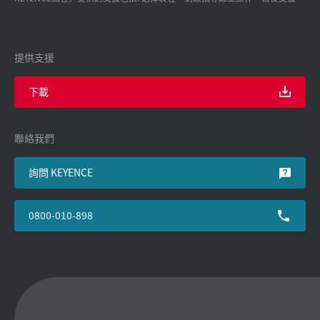
提供支援
下載
聯絡我們
詢問 KEYENCE
0800-010-898