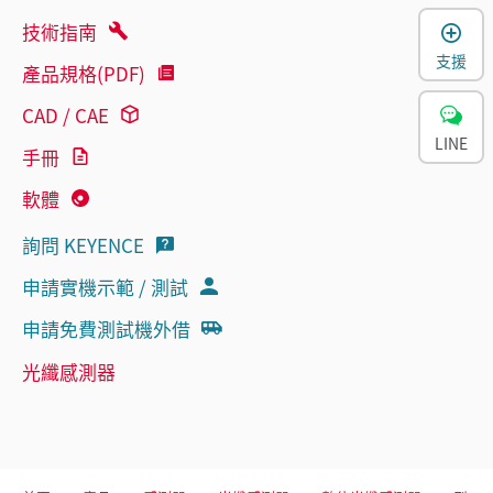
技術指南
支援
產品規格(PDF)
CAD / CAE
LINE
手冊
軟體
詢問 KEYENCE
申請實機示範 / 測試
申請免費測試機外借
光纖感測器