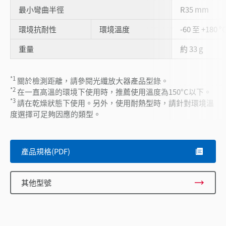
最小彎曲半徑
R35 mm
環境抗耐性
環境溫度
-60 至 +180 °
重量
約 33 g
*1
關於檢測距離，請參閱光纖放大器產品型錄。
*2
在一直高溫的環境下使用時，推薦使用溫度為150°C以下。
*3
請在乾燥狀態下使用。另外，使用耐熱型時，請針對環境溫
度選擇可足夠因應的類型。
產品規格(PDF)
其他型號