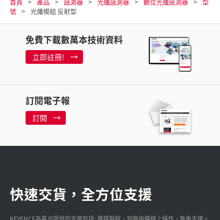
首頁
產品
感測器
光纖感測器
數位光纖感測器
型
號
光纖模組 反射型
免費下載數萬本技術資料
立即註冊!
訂閱電子報
訂閱
快速交貨，全方位支援
KEYENCE為客戸提供的支援包括: 選擇製程、到廠指導線上操作、售後支援。