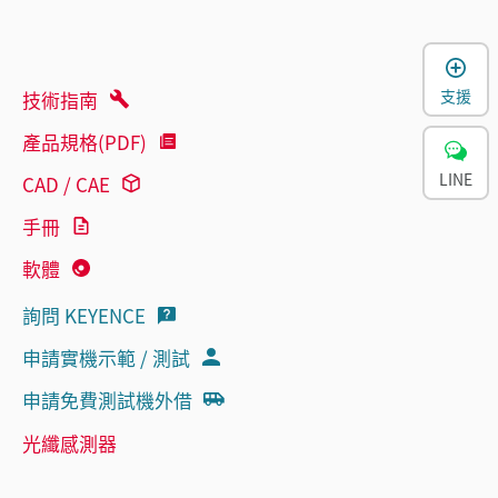
支援
技術指南
產品規格(PDF)
LINE
CAD / CAE
手冊
軟體
詢問 KEYENCE
申請實機示範 / 測試
申請免費測試機外借
光纖感測器