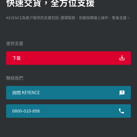
快速交貨，全方位支援
KEYENCE為客戸提供的支援包括: 選擇製程、到廠指導線上操作、售後支援。
提供支援
下載
聯絡我們
詢問 KEYENCE
0800-010-898