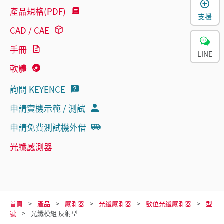
產品規格(PDF)
支援
CAD / CAE
手冊
LINE
軟體
詢問 KEYENCE
申請實機示範 / 測試
申請免費測試機外借
光纖感測器
首頁
產品
感測器
光纖感測器
數位光纖感測器
型
號
光纖模組 反射型