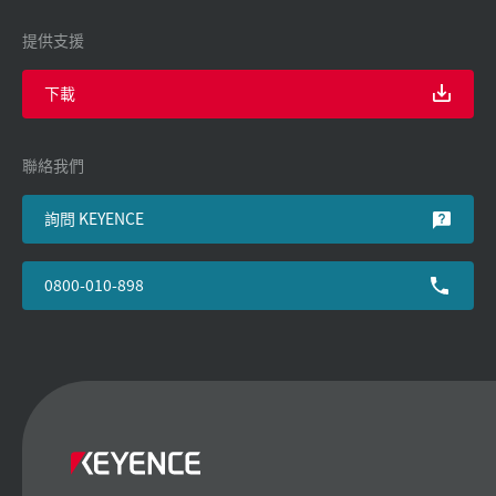
提供支援
下載
聯絡我們
詢問 KEYENCE
0800-010-898