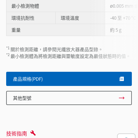
最小檢測物體
ø0.005 mm 
環境抗耐性
環境溫度
-40 至 +70 °C
重量
約 5 g
*1
關於檢測距離，請參閱光纖放大器產品型錄。
*2
最小檢測體為將檢測距離與靈敏度設定為最佳狀態時的值。
產品規格(PDF)
其他型號
技術指南