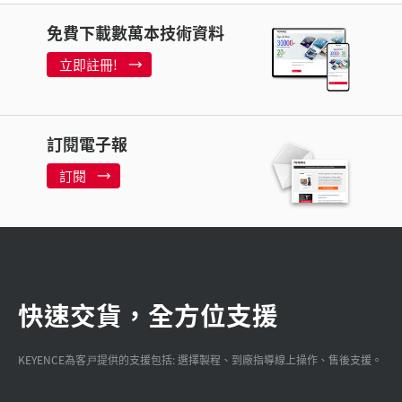
免費下載數萬本技術資料
立即註冊!
訂閱電子報
訂閱
快速交貨，全方位支援
KEYENCE為客戸提供的支援包括: 選擇製程、到廠指導線上操作、售後支援。