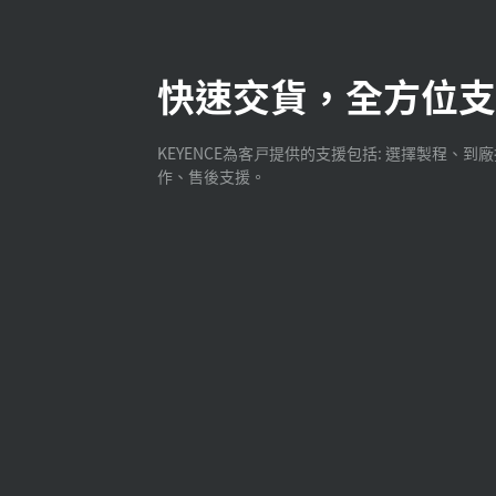
快速交貨，全方位支
KEYENCE為客戸提供的支援包括: 選擇製程、到
作、售後支援。