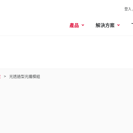
登入 
產品
解決方案
號
光透過型光纖模組