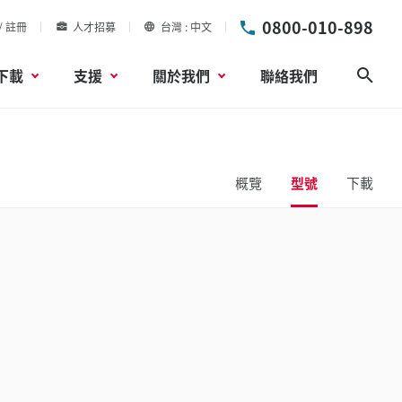
0800-010-898
/ 註冊
人才招募
台灣
中文
下載
支援
關於我們
聯絡我們
搜尋
概覽
型號
下載