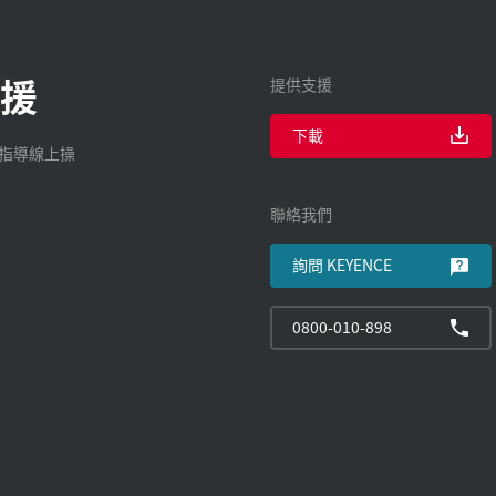
援
提供支援
下載
廠指導線上操
聯絡我們
詢問 KEYENCE
0800-010-898