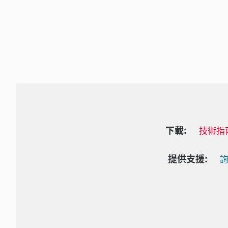
下載:
技術指
提供支援:
詢