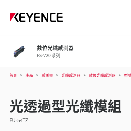
數位光纖感測器
FS-V20 系列
首頁
產品
感測器
光纖感測器
數位光纖感測器
型
光透過型光纖模組
FU-54TZ