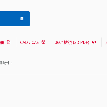
冊
CAD / CAE
360° 檢視 (3D PDF)
購配件。