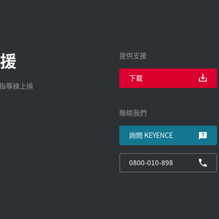
援
提供支援
下載
廠指導線上操
聯絡我們
詢問 KEYENCE
0800-010-898