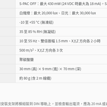
S-PAC OFF：最大 430 mW (24 VDC 時最大為 18 mA)，S
白熾燈：最大 20,000 lux、日光：最大 30,000 lux
-10 至 +55 °C (無凍結)
35 至 85 % RH (無凝結)
10 至 55 Hz、雙倍振幅 1.5 mm、X,Y,Z 方向各 2 小時
2
500 m/s
、X,Y,Z 方向各 3 次
聚碳酸鹽
30 mm (高) × 9 mm (寬) × 70 mm (深)
約 80 g (含 2 m 線纜)
支架將模組裝到 DIN 導軌上，並檢查輸出電流，應為 20 mA 