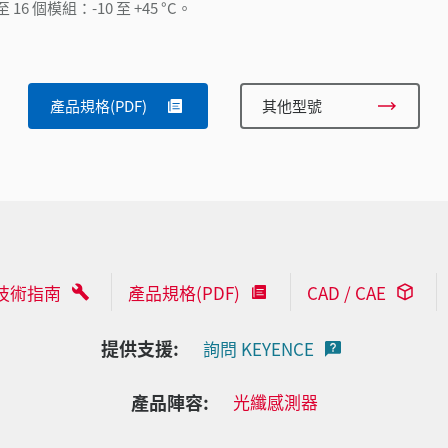
1 至 16 個模組：-10 至 +45 °C。
產品規格(PDF)
其他型號
技術指南
產品規格(PDF)
CAD / CAE
提供支援:
詢問 KEYENCE
產品陣容:
光纖感測器