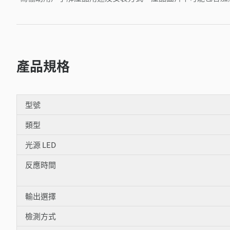
產品規格
型號
類型
光源 LED
反應時間
輸出選擇
檢測方式