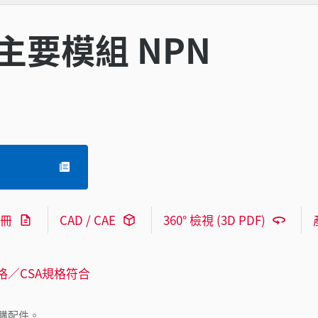
主要模組 NPN
冊
CAD / CAE
360° 檢視 (3D PDF)
格／CSA規格符合
購配件。