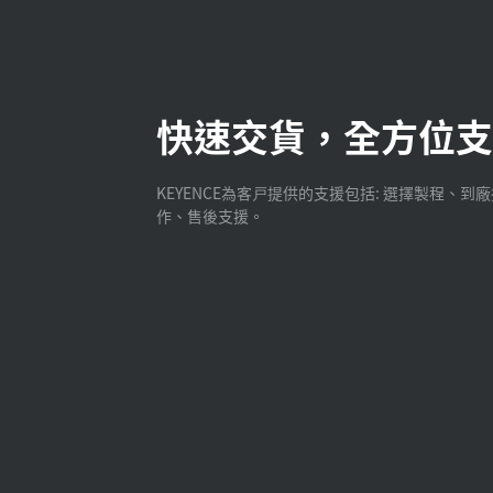
快速交貨，全方位支
KEYENCE為客戸提供的支援包括: 選擇製程、到
作、售後支援。