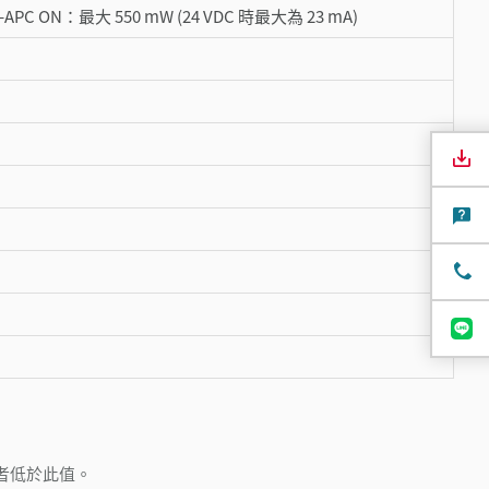
-APC ON：最大 550 mW (24 VDC 時最大為 23 mA)
或者低於此值。