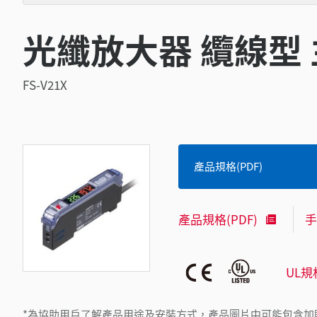
光纖放大器 纜線型 
FS-V21X
產品規格(PDF)
產品規格(PDF)
手
UL規
*為協助用戶了解產品用途及安裝方式，產品圖片中可能包含加