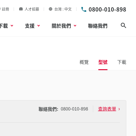
0800-010-898
/ 註冊
人才招募
台灣
中文
下載
支援
關於我們
聯絡我們
搜尋
概覽
型號
下載
0800-010-898
查詢表單
聯絡我們: