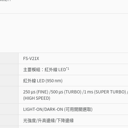
FS-V21X
*1
主要模組：紅外線 LED
紅外線 LED (950 nm)
250 µs (FINE) /500 µs (TURBO) /1 ms (SUPER TURBO)
(HIGH SPEED)
LIGHT-ON/DARK-ON (可用開關選取)
光強度/升高邊緣/下降邊緣