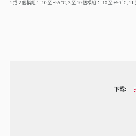
1 或 2 個模組：-10 至 +55 °C, 3 至 10 個模組：-10 至 +50 °C, 1
下載: