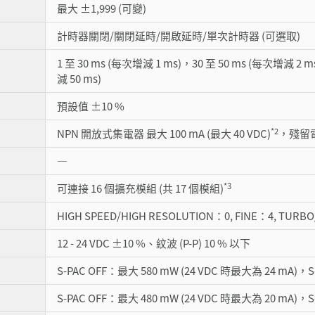
最大 ±1,999 (可變)
計時器關閉/關閉延時/開啟延時/單次計時器 (可選取)
1 至 30 ms (每次增減 1 ms)，30 至 50 ms (每次增減 2 m
減 50 ms)
預設值 ±10 %
*2
NPN 開放式集電器 最大 100 mA (最大 40 VDC)
，殘留電
―
*3
可連接 16 個擴充模組 (共 17 個模組)
HIGH SPEED/HIGH RESOLUTION：0, FINE：4, TURB
12 - 24 VDC ±10 %、紋波 (P-P) 10 % 以下
S-PAC OFF：最大 580 mW (24 VDC 時最大為 24 mA)，S
S-PAC OFF：最大 480 mW (24 VDC 時最大為 20 mA)，S