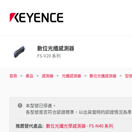
數位光纖感測器
FS-V20 系列
首頁
產品
感測器
光纖感測器
數位光纖感測器
型
本型號已停產。
各型號是否符合認證標準，以出貨當時的認證情況為準
推薦替代產品:
數位光纖光學感測器 - FS-N40 系列