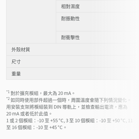
相對濕度
耐振動性
耐衝擊性
外殼材質
尺寸
重量
*1
對於擴充模組，最大為 20 mA。
*2
如同時使用部件超過一個時，周圍溫度會隨下列情況變化。
用安裝支架將模組裝到 DIN 導軌上，並檢查輸出電流，應為
20 mA 或者低於此值。
1 或 2 個模組：-10 至 +55 °C, 3 至 10 個模組：-10 至 +50 °C, 11
至 16 個模組：-10 至 +45 °C。