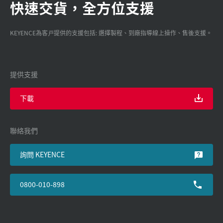
快速交貨，全方位支援
KEYENCE為客戸提供的支援包括: 選擇製程、到廠指導線上操作、售後支援。
提供支援
下載
聯絡我們
詢問 KEYENCE
0800-010-898