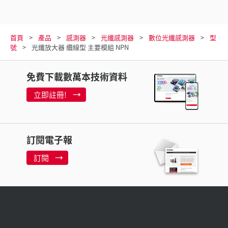
首頁
產品
感測器
光纖感測器
數位光纖感測器
型
號
光纖放大器 纜線型 主要模組 NPN
免費下載數萬本技術資料
立即註冊!
訂閱電子報
訂閱