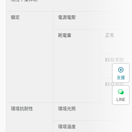
額定
電源電壓
耗電量
正常
ECO 半開
支援
ECO 全開
LINE
環境抗耐性
環境光照
環境溫度