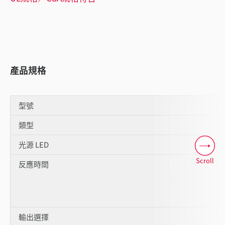
產品規格
型號
類型
光源 LED
Scroll
反應時間
輸出選擇