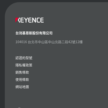
台灣基恩斯股份有限公司
104016 台北市中山區中山北路二段42號12樓
認證的型號
隱私權政策
銷售條款
使用條款
網站地圖