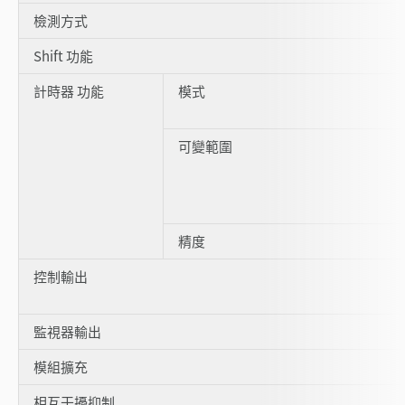
檢測方式
Shift 功能
計時器 功能
模式
可變範圍
精度
控制輸出
監視器輸出
模組擴充
相互干擾抑制