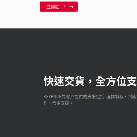
立即註冊!
快速交貨，全方位支
KEYENCE為客戸提供的支援包括: 選擇製程、到
作、售後支援。