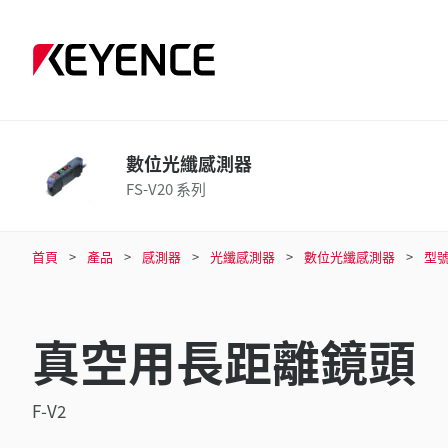
數位光纖感測器
FS-V20 系列
首頁
產品
感測器
光纖感測器
數位光纖感測器
型
真空用長距離鏡頭
F-V2