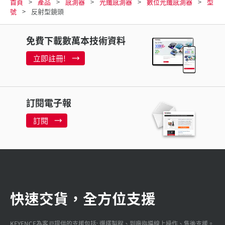
首頁
產品
感測器
光纖感測器
數位光纖感測器
型
號
反射型鏡頭
免費下載數萬本技術資料
立即註冊!
訂閱電子報
訂閱
快速交貨，全方位支援
KEYENCE為客戸提供的支援包括: 選擇製程、到廠指導線上操作、售後支援。