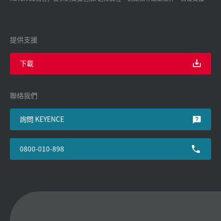
提供支援
下載
聯絡我們
詢問 KEYENCE
0800-010-898