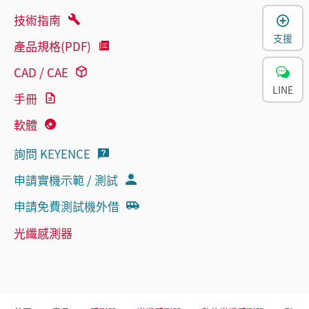
技術指南
支援
產品規格(PDF)
CAD / CAE
LINE
手冊
軟體
詢問 KEYENCE
申請實機示範 / 測試
申請免費測試機外借
光纖感測器