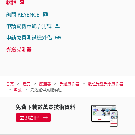
軟體
詢問 KEYENCE
申請實機示範 / 測試
申請免費測試機外借
光纖感測器
首頁
產品
感測器
光纖感測器
數位光纖光學感測器
型號
光透過型光纖模組
免費下載數萬本技術資料
立即註冊!