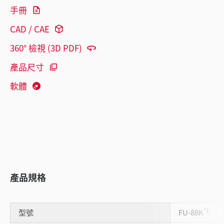
手冊
CAD / CAE
360° 檢視 (3D PDF)
產品尺寸
軟體
產品規格
*1
型號
FU-88K