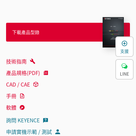
下載產品型錄
支援
技術指南
產品規格(PDF)
LINE
CAD / CAE
手冊
軟體
詢問 KEYENCE
申請實機示範 / 測試