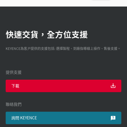
快速交貨，全方位支援
KEYENCE為客戸提供的支援包括: 選擇製程、到廠指導線上操作、售後支援。
提供支援
下載
聯絡我們
詢問 KEYENCE