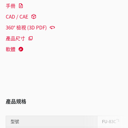
手冊
CAD / CAE
360° 檢視 (3D PDF)
產品尺寸
軟體
產品規格
*1
型號
FU-83C