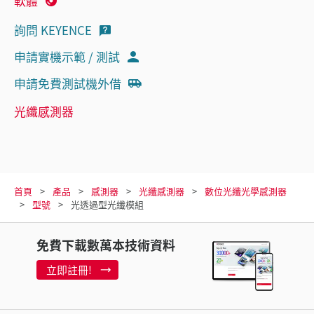
軟體
詢問 KEYENCE
申請實機示範 / 測試
申請免費測試機外借
光纖感測器
首頁
產品
感測器
光纖感測器
數位光纖光學感測器
型號
光透過型光纖模組
免費下載數萬本技術資料
立即註冊!