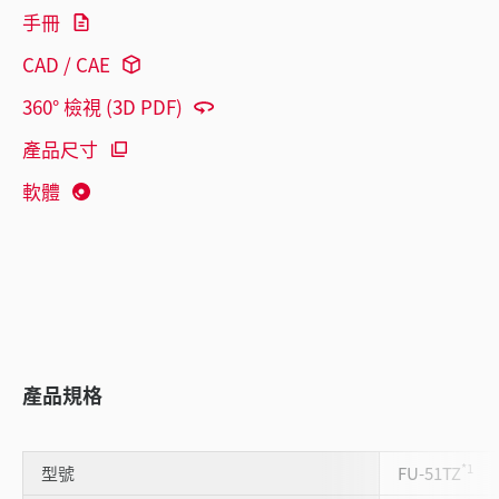
手冊
CAD / CAE
360° 檢視 (3D PDF)
產品尺寸
軟體
產品規格
*1
型號
FU-51TZ