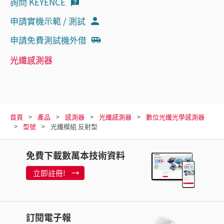
詢問 KEYENCE
申請實機示範 / 測試
申請免費測試機外借
光纖感測器
首頁
產品
感測器
光纖感測器
數位光纖光學感測器
型號
光纖模組 反射型
免費下載數萬本技術資料
立即註冊!
訂閱電子報