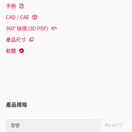
手冊
CAD / CAE
360° 檢視 (3D PDF)
產品尺寸
軟體
產品規格
*1
型號
FU-47TZ